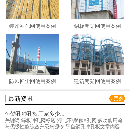
装饰冲孔网使用案例
铝板爬架网使用案例
防风抑尘网使用案例
建筑爬架网使用案例
最新资讯
>更多
鱼鳞孔冲孔板厂家多少...
关键词:筛板冲孔网标题:河北不锈钢冲孔网 多功能用途
与优级性能综合升级来源:知乎鱼鳞孔冲孔板文章内容