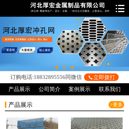

网站首页

关于我们
新闻中心
产品中心
车间展示
订购电话:18832895556同微信

立即拨打
案例展示
产品展示
公司简介
案例展示
联系我们
荣誉资质
产品展示
>更多
联系我们