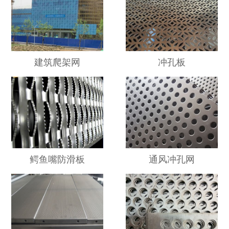
建筑爬架网
冲孔板
鳄鱼嘴防滑板
通风冲孔网