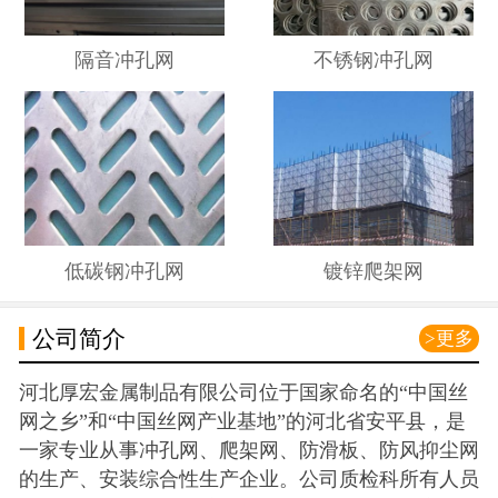
隔音冲孔网
不锈钢冲孔网
低碳钢冲孔网
镀锌爬架网
公司简介
>更多
河北厚宏金属制品有限公司位于国家命名的“中国丝
网之乡”和“中国丝网产业基地”的河北省安平县，是
一家专业从事冲孔网、爬架网、防滑板、防风抑尘网
的生产、安装综合性生产企业。公司质检科所有人员