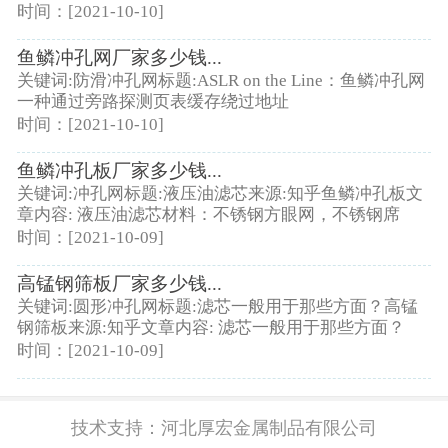
时间：[2021-10-10]
鱼鳞冲孔网厂家多少钱...
关键词:防滑冲孔网标题:ASLR on the Line：鱼鳞冲孔网
一种通过旁路探测页表缓存绕过地址
时间：[2021-10-10]
鱼鳞冲孔板厂家多少钱...
关键词:冲孔网标题:液压油滤芯来源:知乎鱼鳞冲孔板文
章内容: 液压油滤芯材料：不锈钢方眼网，不锈钢席
时间：[2021-10-09]
高锰钢筛板厂家多少钱...
关键词:圆形冲孔网标题:滤芯一般用于那些方面？高锰
钢筛板来源:知乎文章内容: 滤芯一般用于那些方面？
时间：[2021-10-09]
技术支持：
河北厚宏金属制品有限公司