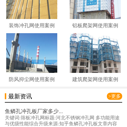
装饰冲孔网使用案例
铝板爬架网使用案例
防风抑尘网使用案例
建筑爬架网使用案例
最新资讯
>更多
鱼鳞孔冲孔板厂家多少...
关键词:筛板冲孔网标题:河北不锈钢冲孔网 多功能用途
与优级性能综合升级来源:知乎鱼鳞孔冲孔板文章内容