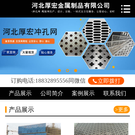

网站首页

关于我们
新闻中心
产品中心
车间展示
订购电话:18832895556同微信

立即拨打
案例展示
产品展示
公司简介
案例展示
联系我们
荣誉资质
产品展示
>更多
联系我们