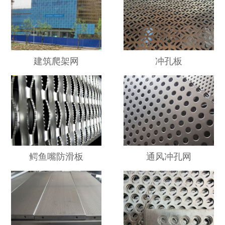
建筑爬架网
冲孔板
鳄鱼嘴防滑板
通风冲孔网