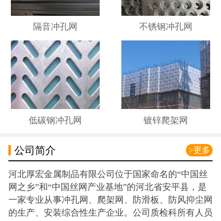
隔音冲孔网
不锈钢冲孔网
低碳钢冲孔网
镀锌爬架网
公司简介
>更多
河北厚宏金属制品有限公司位于国家命名的“中国丝
网之乡”和“中国丝网产业基地”的河北省安平县，是
一家专业从事冲孔网、爬架网、防滑板、防风抑尘网
的生产、安装综合性生产企业。公司质检科所有人员