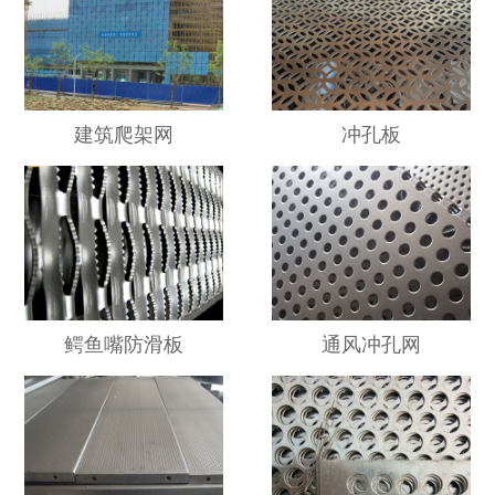
建筑爬架网
冲孔板
鳄鱼嘴防滑板
通风冲孔网