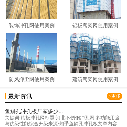
装饰冲孔网使用案例
铝板爬架网使用案例
防风抑尘网使用案例
建筑爬架网使用案例
最新资讯
>更多
鱼鳞孔冲孔板厂家多少...
关键词:筛板冲孔网标题:河北不锈钢冲孔网 多功能用途
与优级性能综合升级来源:知乎鱼鳞孔冲孔板文章内容