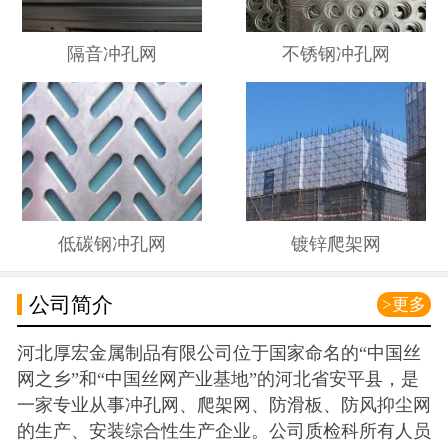
隔音冲孔网
不锈钢冲孔网
低碳钢冲孔网
镀锌爬架网
公司简介
>更多
河北厚宏金属制品有限公司位于国家命名的“中国丝
网之乡”和“中国丝网产业基地”的河北省安平县，是
一家专业从事冲孔网、爬架网、防滑板、防风抑尘网
的生产、安装综合性生产企业。公司质检科所有人员