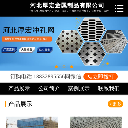

网站首页

关于我们
新闻中心
产品中心
车间展示
订购电话:18832895556同微信

立即拨打
案例展示
产品展示
公司简介
案例展示
联系我们
荣誉资质
产品展示
>更多
联系我们