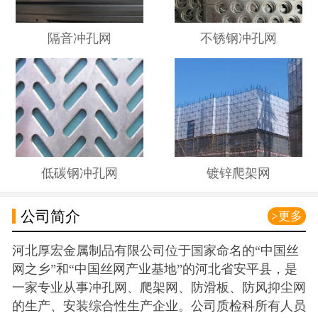
隔音冲孔网
不锈钢冲孔网
低碳钢冲孔网
镀锌爬架网
公司简介
>更多
河北厚宏金属制品有限公司位于国家命名的“中国丝
网之乡”和“中国丝网产业基地”的河北省安平县，是
一家专业从事冲孔网、爬架网、防滑板、防风抑尘网
的生产、安装综合性生产企业。公司质检科所有人员