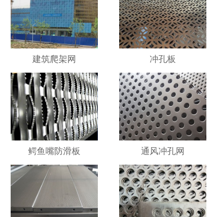
建筑爬架网
冲孔板
鳄鱼嘴防滑板
通风冲孔网