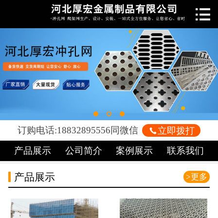

网站首页

关于我们
新闻中心
产品中心
车间展示
订购电话:18832895556同微信

立即拨打
案例展示
产品展示
公司简介
案例展示
联系我们
荣誉资质
产品展示
>更多
联系我们