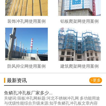
装饰冲孔网使用案例
铝板爬架网使用案例
防风抑尘网使用案例
建筑爬架网使用案例
最新资讯
>更多
鱼鳞孔冲孔板厂家多少...
关键词:筛板冲孔网标题:河北不锈钢冲孔网 多功能用途
与优级性能综合升级来源:知乎鱼鳞孔冲孔板文章内容