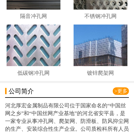
隔音冲孔网
不锈钢冲孔网
低碳钢冲孔网
镀锌爬架网
公司简介
>更多
河北厚宏金属制品有限公司位于国家命名的“中国丝
网之乡”和“中国丝网产业基地”的河北省安平县，是
一家专业从事冲孔网、爬架网、防滑板、防风抑尘网
的生产、安装综合性生产企业。公司质检科所有人员