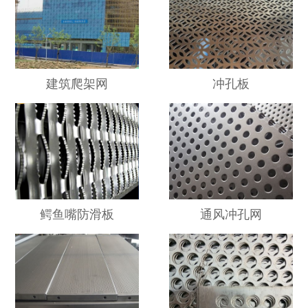
建筑爬架网
冲孔板
鳄鱼嘴防滑板
通风冲孔网