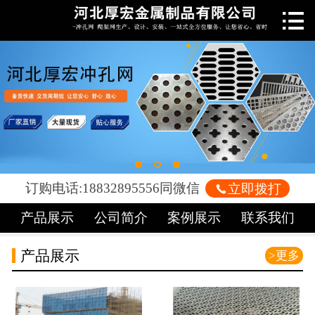

网站首页

关于我们
新闻中心
产品中心
车间展示
订购电话:18832895556同微信

立即拨打
案例展示
产品展示
公司简介
案例展示
联系我们
荣誉资质
产品展示
>更多
联系我们