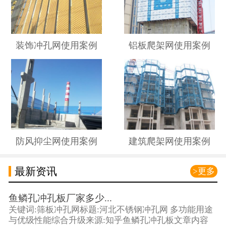
装饰冲孔网使用案例
铝板爬架网使用案例
防风抑尘网使用案例
建筑爬架网使用案例
最新资讯
>更多
鱼鳞孔冲孔板厂家多少...
关键词:筛板冲孔网标题:河北不锈钢冲孔网 多功能用途
与优级性能综合升级来源:知乎鱼鳞孔冲孔板文章内容