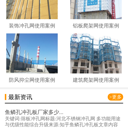
装饰冲孔网使用案例
铝板爬架网使用案例
防风抑尘网使用案例
建筑爬架网使用案例
最新资讯
>更多
鱼鳞孔冲孔板厂家多少...
关键词:筛板冲孔网标题:河北不锈钢冲孔网 多功能用途
与优级性能综合升级来源:知乎鱼鳞孔冲孔板文章内容