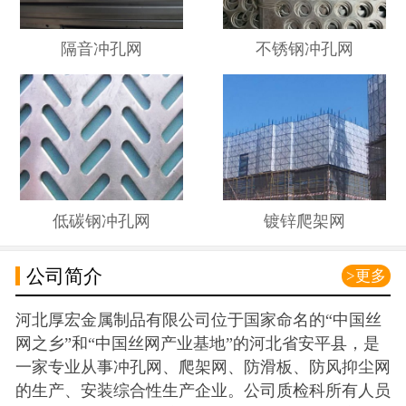
隔音冲孔网
不锈钢冲孔网
低碳钢冲孔网
镀锌爬架网
公司简介
>更多
河北厚宏金属制品有限公司位于国家命名的“中国丝
网之乡”和“中国丝网产业基地”的河北省安平县，是
一家专业从事冲孔网、爬架网、防滑板、防风抑尘网
的生产、安装综合性生产企业。公司质检科所有人员