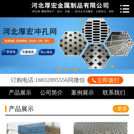

网站首页

关于我们
新闻中心
产品中心
车间展示
订购电话:18832895556同微信

立即拨打
案例展示
产品展示
公司简介
案例展示
联系我们
荣誉资质
产品展示
>更多
联系我们