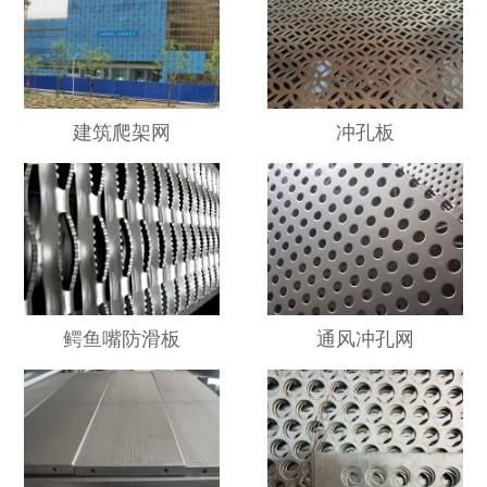
建筑爬架网
冲孔板
鳄鱼嘴防滑板
通风冲孔网