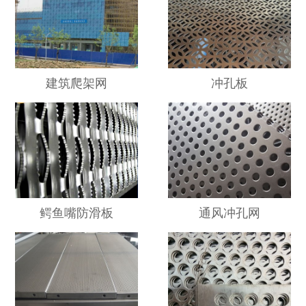
建筑爬架网
冲孔板
鳄鱼嘴防滑板
通风冲孔网