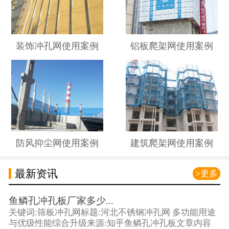
装饰冲孔网使用案例
铝板爬架网使用案例
防风抑尘网使用案例
建筑爬架网使用案例
最新资讯
>更多
鱼鳞孔冲孔板厂家多少...
关键词:筛板冲孔网标题:河北不锈钢冲孔网 多功能用途
与优级性能综合升级来源:知乎鱼鳞孔冲孔板文章内容