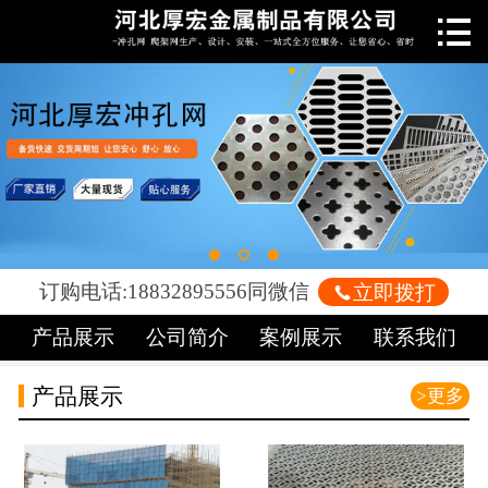

网站首页

关于我们
新闻中心
产品中心
车间展示
订购电话:18832895556同微信

立即拨打
案例展示
产品展示
公司简介
案例展示
联系我们
荣誉资质
产品展示
>更多
联系我们