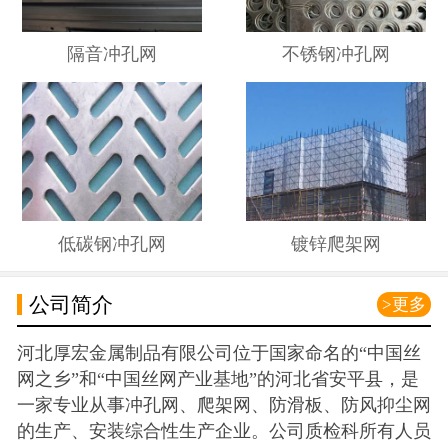
隔音冲孔网
不锈钢冲孔网
低碳钢冲孔网
镀锌爬架网
公司简介
>更多
河北厚宏金属制品有限公司位于国家命名的“中国丝
网之乡”和“中国丝网产业基地”的河北省安平县，是
一家专业从事冲孔网、爬架网、防滑板、防风抑尘网
的生产、安装综合性生产企业。公司质检科所有人员